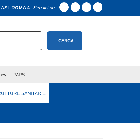
ASL ROMA 4
Seguici su
CERCA
vacy
PARS
RUTTURE SANITARIE