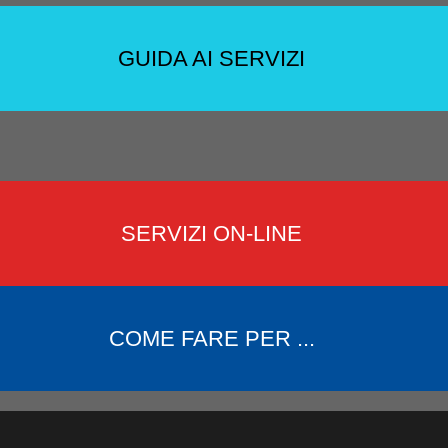
GUIDA AI SERVIZI
SERVIZI ON-LINE
COME FARE PER ...