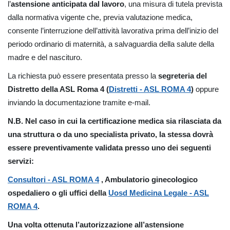
l’
astensione anticipata dal lavoro
, una misura di tutela prevista
dalla normativa vigente che, previa valutazione medica,
consente l’interruzione dell’attività lavorativa prima dell’inizio del
periodo ordinario di maternità, a salvaguardia della salute della
madre e del nascituro.
La richiesta può essere presentata presso la
segreteria del
Distretto della ASL Roma 4 (
Distretti - ASL ROMA 4
)
oppure
inviando la documentazione tramite e-mail.
N.B. Nel caso in cui la certificazione medica sia rilasciata da
una struttura o da uno specialista privato, la stessa dovrà
essere preventivamente validata presso uno dei seguenti
servizi:
Consultori - ASL ROMA 4
, Ambulatorio ginecologico
ospedaliero o gli uffici della
Uosd Medicina Legale - ASL
ROMA 4
.
Una volta ottenuta l’autorizzazione all’astensione