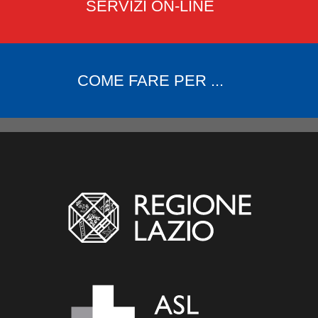
SERVIZI ON-LINE
COME FARE PER ...