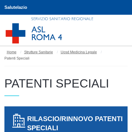
Salutelazio
Home
Strutture Sanitarie
Uosd Medicina Legale
Patenti Speciali
PATENTI SPECIALI
RILASCIO/RINNOVO PATENTI
SPECIALI