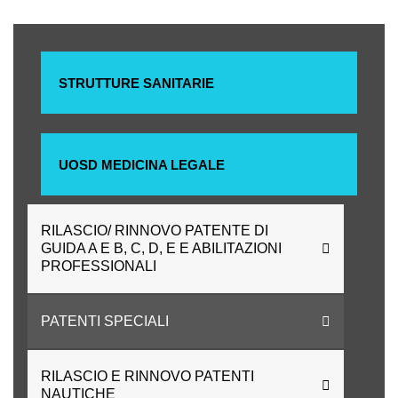
STRUTTURE SANITARIE
UOSD MEDICINA LEGALE
RILASCIO/ RINNOVO PATENTE DI
GUIDA A E B, C, D, E E ABILITAZIONI
PROFESSIONALI
PATENTI SPECIALI
RILASCIO E RINNOVO PATENTI
NAUTICHE