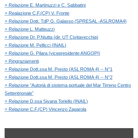
> Relazione E. Martinuzzi e C. Sabbatini
> Realazione C.F.(CP) V. Fronte
> Relazione Dott. TdP G. Galasso (SPRESAL -ASLROMA4)
> Relazione L. Matteuzzi
> Relazione Dr. P.Niutta (dir. UT Civitavecchia)
> Relazione M. Pellicci (INAIL)
> Relazione G. Pilara (vicepresidente ANGOPI)
> Ringraziamenti
> Relazione Dott.ssa M. Presto (ASL ROMA 4) -- N°1
> Relazione Dott.ssa M. Presto (ASL ROMA 4) -- N°2
> Relazione "Autorià di sistema portuale del Mar Tirreno Centro
Settentrionale"
> Relazione D.ssa Sivana Toriello (INAIL)
> Relazione C.F.(CP) Vincenzo Zagarola