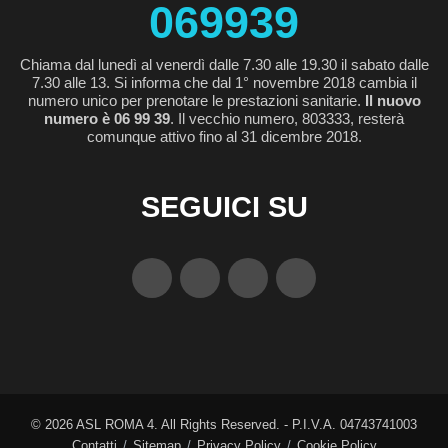
069939
Chiama dal lunedì al venerdì dalle 7.30 alle 19.30 il sabato dalle
7.30 alle 13. Si informa che dal 1° novembre 2018 cambia il
numero unico per prenotare le prestazioni sanitarie.
Il nuovo
numero è 06 99 39
. Il vecchio numero, 803333, resterà
comunque attivo fino al 31 dicembre 2018.
SEGUICI SU
©
2026
ASL ROMA 4. All Rights Reserved. - P.I.V.A. 04743741003
Contatti
Sitemap
Privacy Policy
Cookie Policy