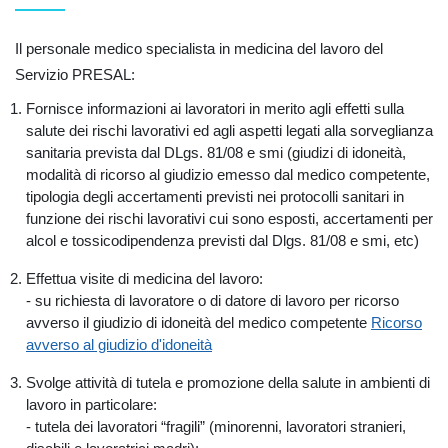
Il personale medico specialista in medicina del lavoro del
Servizio PRESAL:
Fornisce informazioni ai lavoratori in merito agli effetti sulla
salute dei rischi lavorativi ed agli aspetti legati alla sorveglianza
sanitaria prevista dal DLgs. 81/08 e smi (giudizi di idoneità,
modalità di ricorso al giudizio emesso dal medico competente,
tipologia degli accertamenti previsti nei protocolli sanitari in
funzione dei rischi lavorativi cui sono esposti, accertamenti per
alcol e tossicodipendenza previsti dal Dlgs. 81/08 e smi, etc)
Effettua visite di medicina del lavoro:
- su richiesta di lavoratore o di datore di lavoro per ricorso
avverso il giudizio di idoneità del medico competente
Ricorso
avverso al giudizio d'idoneità
Svolge attività di tutela e promozione della salute in ambienti di
lavoro in particolare:
- tutela dei lavoratori “fragili” (minorenni, lavoratori stranieri,