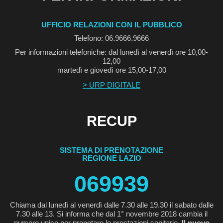
UFFICIO RELAZIONI CON IL PUBBLICO
Telefono: 06.9666.9666
Per informazioni telefoniche: dal lunedì al venerdì ore 10,00-
12,00
martedì e giovedì ore 15,00-17,00
> URP DIGITALE
RECUP
SISTEMA DI PRENOTAZIONE
REGIONE LAZIO
069939
Chiama dal lunedì al venerdì dalle 7.30 alle 19.30 il sabato dalle
7.30 alle 13. Si informa che dal 1° novembre 2018 cambia il
numero unico per prenotare le prestazioni sanitarie.
Il nuovo