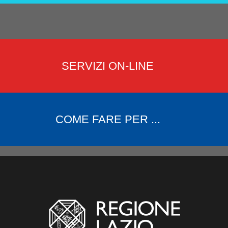
SERVIZI ON-LINE
COME FARE PER ...