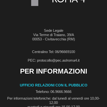
Sede Legale
Via Terme di Traiano, 39/A
00053 - Civitavecchia (RM)
Centralino Tel: 06/96669100
PEC: protocollo@pec.aslroma4.it
PER INFORMAZIONI
UFFICIO RELAZIONI CON IL PUBBLICO
Telefono: 06.9666.9666
Per informazioni telefoniche: dal lunedì al venerdì ore 10,00-
12,00
martedì e giovedì ore 15,00-17,00