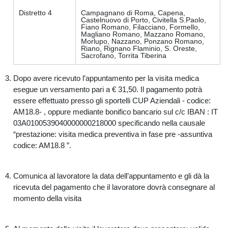
Distretto 4
Campagnano di Roma, Capena,
Castelnuovo di Porto, Civitella S.Paolo,
Fiano Romano, Filacciano, Formello,
Magliano Romano, Mazzano Romano,
Morlupo, Nazzano, Ponzano Romano,
Riano, Rignano Flaminio, S. Oreste,
Sacrofano, Torrita Tiberina
Dopo avere ricevuto l’appuntamento per la visita medica
esegue un versamento pari a € 31,50. Il pagamento potrà
essere effettuato presso gli sportelli CUP Aziendali - codice:
AM18.8- , oppure mediante bonifico bancario sul c/c IBAN : IT
03A0100539040000000218000 specificando nella causale
“prestazione: visita medica preventiva in fase pre -assuntiva
codice: AM18.8 ”.
Comunica al lavoratore la data dell’appuntamento e gli dà la
ricevuta del pagamento che il lavoratore dovrà consegnare al
momento della visita