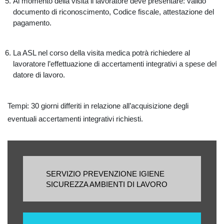
Al momento della visita il lavoratore deve presentare: valido
documento di riconoscimento, Codice fiscale, attestazione del
pagamento.
La ASL nel corso della visita medica potrà richiedere al
lavoratore l’effettuazione di accertamenti integrativi a spese del
datore di lavoro.
Tempi: 30 giorni differiti in relazione all’acquisizione degli
eventuali accertamenti integrativi richiesti.
SERVIZIO PREVENZIONE IGIENE
SICUREZZA AMBIENTI DI LAVORO