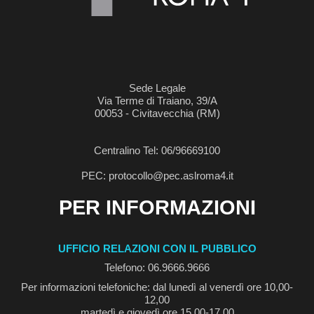
Sede Legale
Via Terme di Traiano, 39/A
00053 - Civitavecchia (RM)
Centralino Tel: 06/96669100
PEC: protocollo@pec.aslroma4.it
PER INFORMAZIONI
UFFICIO RELAZIONI CON IL PUBBLICO
Telefono: 06.9666.9666
Per informazioni telefoniche: dal lunedì al venerdì ore 10,00-
12,00
martedì e giovedì ore 15,00-17,00