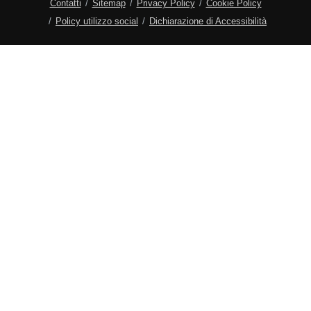
Contatti
Sitemap
Privacy Policy
Cookie Policy
Policy utilizzo social
Dichiarazione di Accessibilità