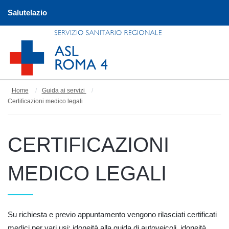
Salutelazio
Home
Guida ai servizi
Certificazioni medico legali
CERTIFICAZIONI
MEDICO LEGALI
Su richiesta e previo appuntamento vengono rilasciati certificati
medici per vari usi: idoneità alla guida di autoveicoli, idoneità