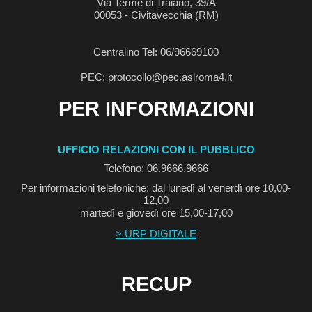
Via Terme di Traiano, 39/A
00053 - Civitavecchia (RM)
Centralino Tel: 06/96669100
PEC: protocollo@pec.aslroma4.it
PER INFORMAZIONI
UFFICIO RELAZIONI CON IL PUBBLICO
Telefono: 06.9666.9666
Per informazioni telefoniche: dal lunedì al venerdì ore 10,00-
12,00
martedì e giovedì ore 15,00-17,00
> URP DIGITALE
RECUP